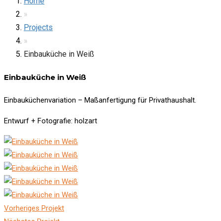
Home
»
Projects
»
Einbauküche in Weiß
Einbauküche in Weiß
Einbauküchenvariation – Maßanfertigung für Privathaushalt.
Entwurf + Fotografie: holzart
Vorheriges Projekt