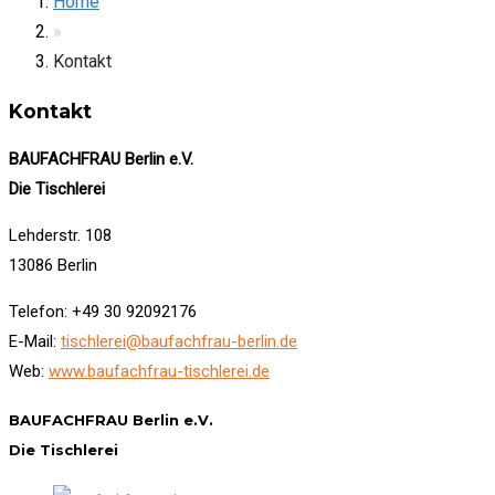
Home
»
Kontakt
Kontakt
BAUFACHFRAU Berlin e.V.
Die Tischlerei
Lehderstr. 108
13086 Berlin
Telefon: +49 30 92092176
E-Mail:
tischlerei@baufachfrau-berlin.de
Web:
www.baufachfrau-tischlerei.de
BAUFACHFRAU Berlin e.V.
Die Tischlerei